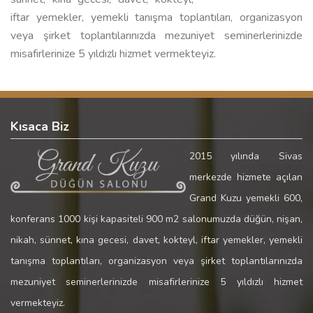
iftar yemekler, yemekli tanışma toplantıları, organizasyon
veya şirket toplantılarınızda mezuniyet seminerlerinizde
misafirlerinize 5 yıldızlı hizmet vermekteyiz.
Kısaca Biz
2015 yılında Sivas
merkezde hizmete açılan
Grand Kuzu yemekli 600,
konferans 1000 kişi kapasiteli 900 m2 salonumuzda düğün, nişan,
nikah, sünnet, kına gecesi, davet, kokteyl, iftar yemekler, yemekli
tanışma toplantıları, organizasyon veya şirket toplantılarınızda
mezuniyet seminerlerinizde misafirlerinize 5 yıldızlı hizmet
vermekteyiz.